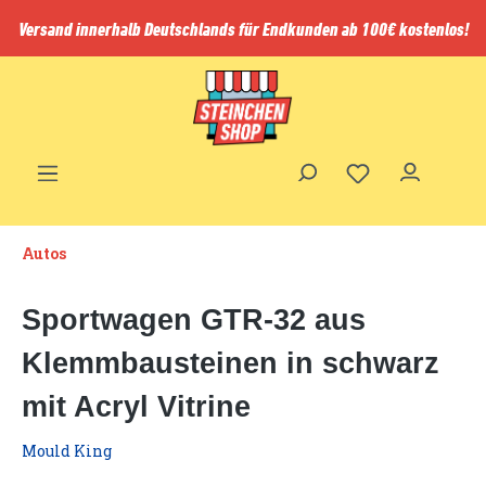
inhalt springen
Versand innerhalb Deutschlands für Endkunden ab 100€ kostenlos!
Autos
Sportwagen GTR-32 aus
Klemmbausteinen in schwarz
mit Acryl Vitrine
Mould King