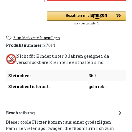
Zum Merkzettel hinzufügen
Produktnummer:
27014
Nicht für Kinder unter 3 Jahren geeignet, da
verschluckbare Kleinteile enthalten sind.
Steinchen:
359
Steinchenlieferant:
gobricks
Beschreibung
Dieser coole Flitzer kommt aus einer gro&szlig;en
Familie vieler Sportwagen, die f&ouml;rmlich zum