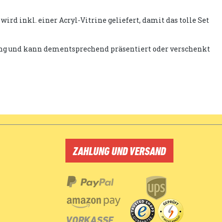
d inkl. einer Acryl-Vitrine geliefert, damit das tolle Set
kung und kann dementsprechend präsentiert oder verschenkt
ZAHLUNG UND VERSAND