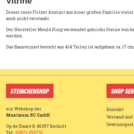
Vitrine"
Dieser coole Flitzer kommt aus einer großen Familie vieler
auch nicht verstaubt.
Der Hersteller Mould King verwendet gobricks Steine von b
werden.
Das Bausteinset besteht aus 414 Teilen ist aufgebaut ca. 17 cm
STEINCHENSHOP
SHOP SER
ein Webshop der
Kontakt
Maximum RC GmbH
Versand und
Gewinnspiel
Op de Haare 8, 46397 Bocholt
Tel.:
02871-293731