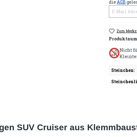
die
AGB
gele
Zum Merkze
Produktnum
Nicht f
Kleinte
Steinchen:
Steinchenli
gen SUV Cruiser aus Klemmbauste