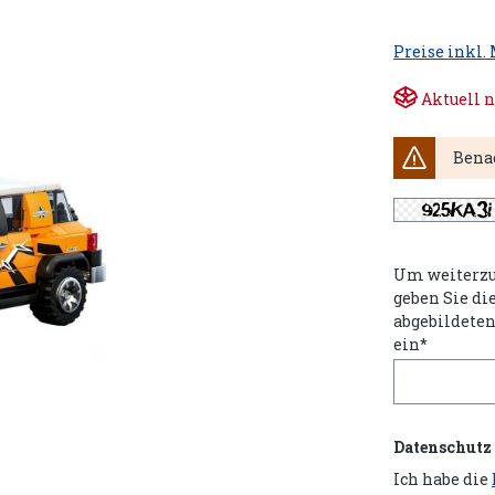
Preise inkl.
Aktuell n
Benac
Um weiterzu
geben Sie di
abgebildete
ein*
Datenschutz
Ich habe die