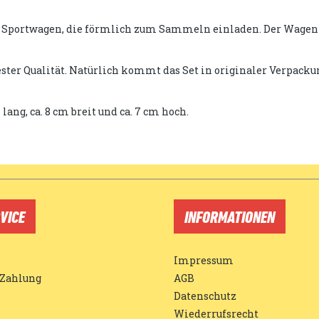
 Sportwagen, die förmlich zum Sammeln einladen. Der Wagen wir
ester Qualität. Natürlich kommt das Set in originaler Verpac
 lang, ca. 8 cm breit und ca. 7 cm hoch.
VICE
INFORMATIONEN
Impressum
 Zahlung
AGB
Datenschutz
Wiederrufsrecht