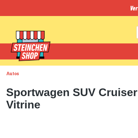
inhalt springen
Ver
Autos
Sportwagen SUV Cruiser 
Vitrine