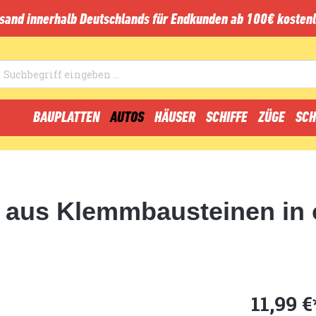
sand innerhalb Deutschlands für Endkunden ab 100€ kostenl
BAUPLATTEN
AUTOS
HÄUSER
SCHIFFE
ZÜGE
SCH
aus Klemmbausteinen in o
11,99 €