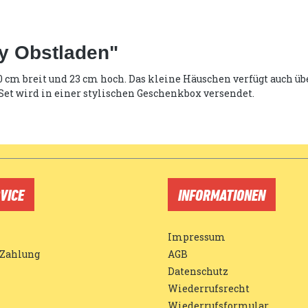
ty Obstladen"
 20 cm breit und 23 cm hoch. Das kleine Häuschen verfügt auch 
Set wird in einer stylischen Geschenkbox versendet.
VICE
INFORMATIONEN
Impressum
 Zahlung
AGB
Datenschutz
Wiederrufsrecht
Wiederrufsformular