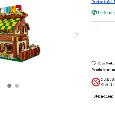
Preise inkl.
Lieferung
Anzahl
Zum Merkze
Produktnum
Nicht f
Kleinte
Steinchen: