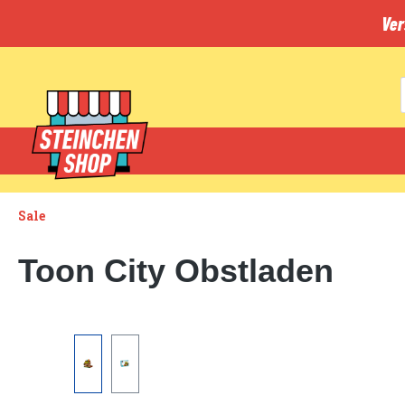
inhalt springen
Ver
Sale
Toon City Obstladen