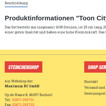
Beschreibung
Produktinformationen "Toon Ci
Das Set besteht aus insgesamt 1638 Steinen, ist 25 cm lang,
einer guten Qualität und haben eine hohe Klemmkraft. Das 
STEINCHENSHOP
SHOP SER
ein Webshop der
Kontakt
Maximum RC GmbH
Versand und
Gewinnspiel
Op de Haare 8, 46397 Bocholt
Tel.:
02871-293731
Fax:
02871-293732