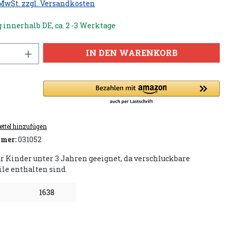
 MwSt. zzgl. Versandkosten
 innerhalb DE, ca. 2 -3 Werktage
IN DEN WARENKORB
ttel hinzufügen
mer:
031052
ür Kinder unter 3 Jahren geeignet, da verschluckbare
ile enthalten sind.
1638