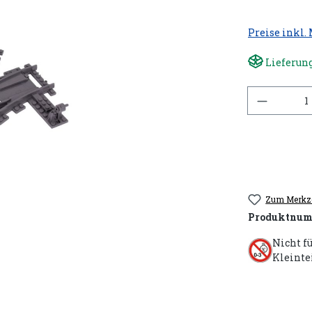
Preise inkl.
Lieferung
Anzahl
Zum Merkze
Produktnum
Nicht f
Kleinte