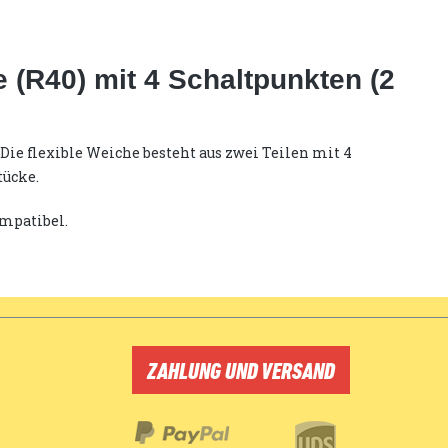
(R40) mit 4 Schaltpunkten (2
ie flexible Weiche besteht aus zwei Teilen mit 4
tücke.
ompatibel.
ZAHLUNG UND VERSAND