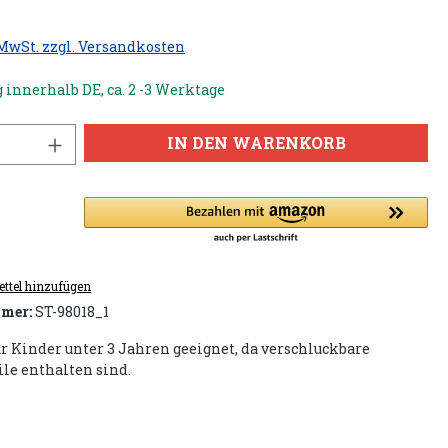
 MwSt. zzgl. Versandkosten
 innerhalb DE, ca. 2 -3 Werktage
IN DEN WARENKORB
ttel hinzufügen
mer:
ST-98018_1
ür Kinder unter 3 Jahren geeignet, da verschluckbare
ile enthalten sind.