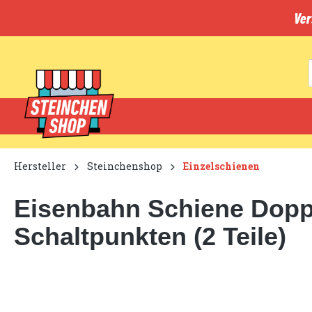
inhalt springen
Ver
Hersteller
Steinchenshop
Einzelschienen
Eisenbahn Schiene Doppe
Schaltpunkten (2 Teile)