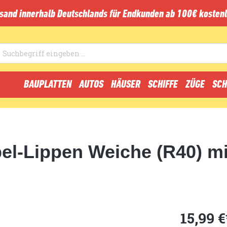
sand innerhalb Deutschlands für Endkunden ab 100€ kostenl
BAUPLATTEN
AUTOS
HÄUSER
SCHIFFE
ZÜGE
SCH
l-Lippen Weiche (R40) mi
15,99 €