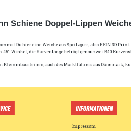
hn Schiene Doppel-Lippen Weiche 
mst Du hier eine Weiche aus Spritzguss, also KEIN 3D Print. D
m 45°-Winkel, die Kurvenlänge beträgt genau zwei R40 Kurvens
chen Klemmbausteinen, auch des Marktführers aus Dänemark, k
VICE
INFORMATIONEN
Impressum