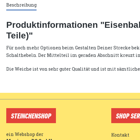
Beschreibung
Produktinformationen "Eisenba
Teile)"
Für noch mehr Optionen beim Gestalten Deiner Strecke bekom
Schalthebeln. Der Mittelteil im geraden Abschnitt kreuzt i
Die Weiche ist von sehr guter Qualität und ist mit sämtli
STEINCHENSHOP
SHOP SER
ein Webshop der
Kontakt