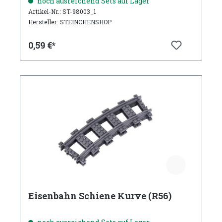
noch ausreichend Sets auf Lager
Artikel-Nr.: ST-98003_1
Hersteller: STEINCHENSHOP
0,59 €*
Eisenbahn Schiene Kurve (R56)