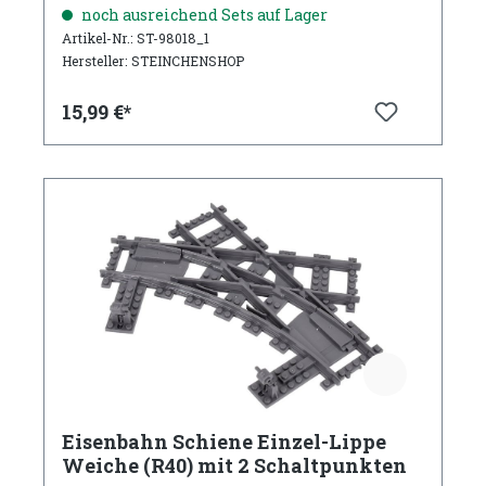
(2 Teile)
noch ausreichend Sets auf Lager
Artikel-Nr.: ST-98018_1
Hersteller: STEINCHENSHOP
15,99 €*
Eisenbahn Schiene Einzel-Lippe
Weiche (R40) mit 2 Schaltpunkten