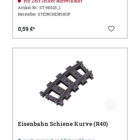
zur Zeit leider ausverkauft
Artikel-Nr.: ST-98025_1
Hersteller: STEINCHENSHOP
0,59 €*
Eisenbahn Schiene Kurve (R40)