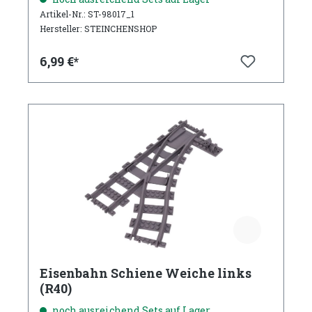
Artikel-Nr.: ST-98017_1
Hersteller: STEINCHENSHOP
6,99 €*
Eisenbahn Schiene Weiche links
(R40)
noch ausreichend Sets auf Lager