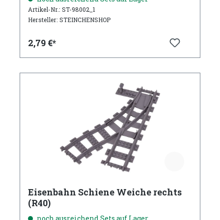
Artikel-Nr.: ST-98002_1
Hersteller: STEINCHENSHOP
2,79 €*
Eisenbahn Schiene Weiche rechts
(R40)
noch ausreichend Sets auf Lager