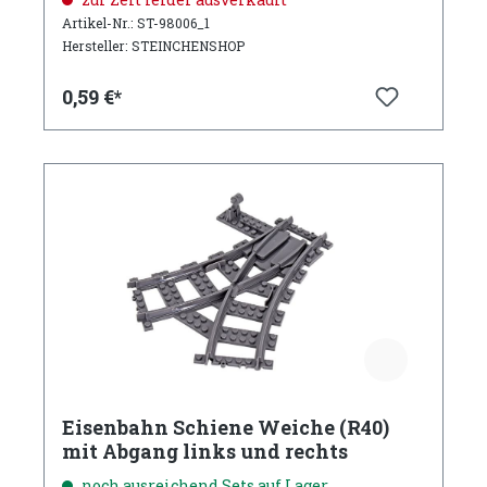
Artikel-Nr.: ST-98006_1
Hersteller: STEINCHENSHOP
0,59 €*
Eisenbahn Schiene Weiche (R40)
mit Abgang links und rechts
noch ausreichend Sets auf Lager