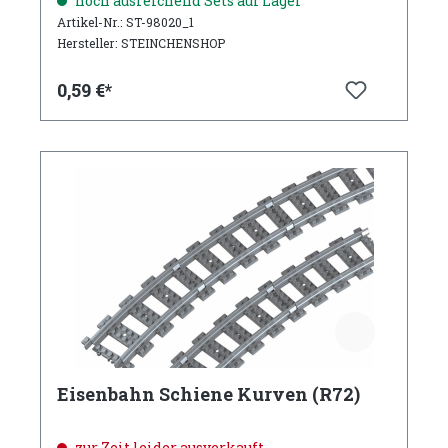
noch ausreichend Sets auf Lager
Artikel-Nr.: ST-98020_1
Hersteller: STEINCHENSHOP
0,59 €*
Eisenbahn Schiene Kurven (R72)
zur Zeit leider ausverkauft