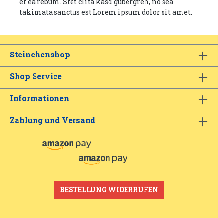
et ea rebum. Stet clita kasd gubergren, no sea
takimata sanctus est Lorem ipsum dolor sit amet.
Steinchenshop
Shop Service
Informationen
Zahlung und Versand
BESTELLUNG WIDERRUFEN