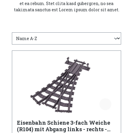
et ea rebum. Stet clita kasd gubergren, no sea
takimata sanctus est Lorem ipsum dolor sit amet.
Eisenbahn Schiene 3-fach Weiche
(R104) mit Abgang links - rechts -