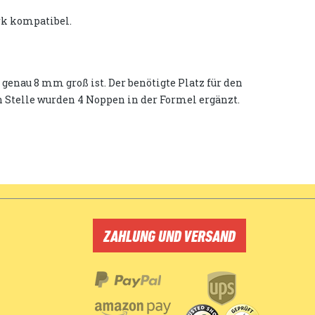
rk kompatibel.
enau 8 mm groß ist. Der benötigte Platz für den
en Stelle wurden 4 Noppen in der Formel ergänzt.
ZAHLUNG UND VERSAND