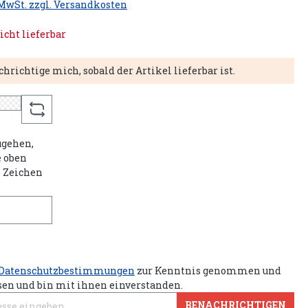
 MwSt. zzgl. Versandkosten
icht lieferbar
hrichtige mich, sobald der Artikel lieferbar ist.
gehen,
e oben
n Zeichen
Datenschutzbestimmungen
zur Kenntnis genommen und
sen und bin mit ihnen einverstanden.
BENACHRICHTIGEN