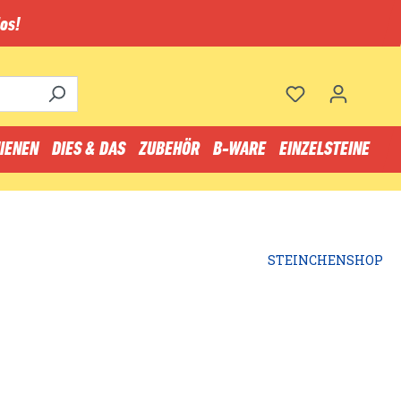
os!
IENEN
DIES & DAS
ZUBEHÖR
B-WARE
EINZELSTEINE
STEINCHENSHOP