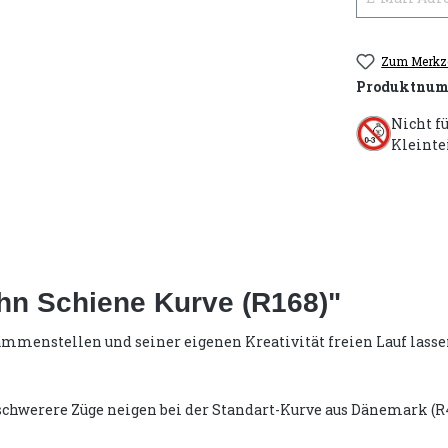
Zum Merkze
Produktnum
Nicht f
Kleinte
hn Schiene Kurve (R168)"
mmenstellen und seiner eigenen Kreativität freien Lauf lasse
chwerere Züge neigen bei der Standart-Kurve aus Dänemark (R4