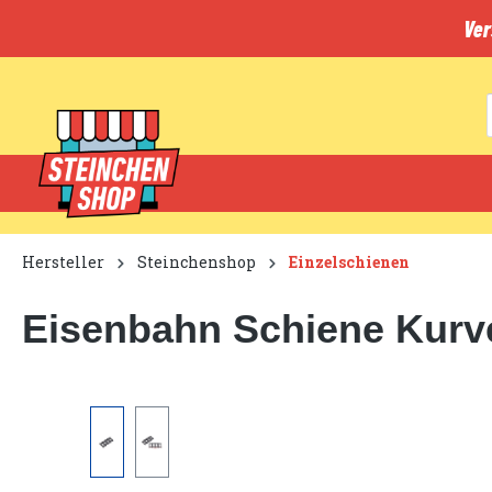
inhalt springen
Ver
Hersteller
Steinchenshop
Einzelschienen
Eisenbahn Schiene Kurv