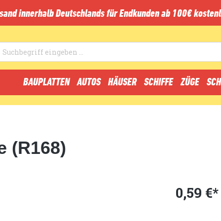
sand innerhalb Deutschlands für Endkunden ab 100€ kostenl
BAUPLATTEN
AUTOS
HÄUSER
SCHIFFE
ZÜGE
SCH
e (R168)
0,59 €*