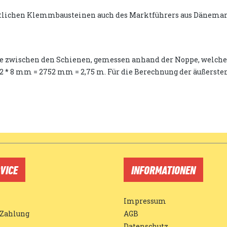
ämtlichen Klemmbausteinen auch des Marktführers aus Dänema
ie zwischen den Schienen, gemessen anhand der Noppe, welche g
) * 2 * 8 mm = 2752 mm = 2,75 m. Für die Berechnung der äußerst
VICE
INFORMATIONEN
Impressum
 Zahlung
AGB
Datenschutz