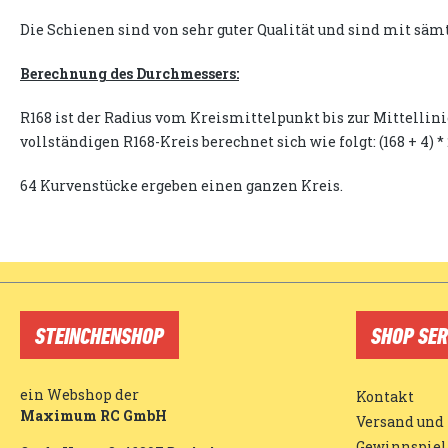
Die Schienen sind von sehr guter Qualität und sind mit s
Berechnung des Durchmessers:
R168 ist der Radius vom Kreismittelpunkt bis zur Mittellin
vollständigen R168-Kreis berechnet sich wie folgt: (168 + 4
64 Kurvenstücke ergeben einen ganzen Kreis.
STEINCHENSHOP
SHOP SER
ein Webshop der
Kontakt
Maximum RC GmbH
Versand und
Gewinnspiel