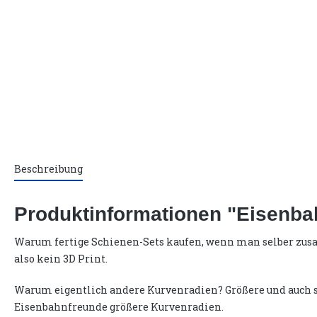
Beschreibung
Produktinformationen "Eisenba
Warum fertige Schienen-Sets kaufen, wenn man selber zusa
also kein 3D Print.
Warum eigentlich andere Kurvenradien? Größere und auch s
Eisenbahnfreunde größere Kurvenradien.