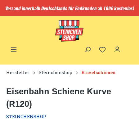
inhalt springen
Versand innerhalb Deutschlands für Endkunden ab 100€ kostenlos!
Hersteller
Steinchenshop
Einzelschienen
Eisenbahn Schiene Kurve
(R120)
STEINCHENSHOP