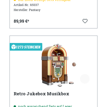
Artikel-Nr.: 85037
Hersteller: Pantasy
89,99 €*
1273 STEINCHEN
Retro Jukebox Musikbox
noch ausreichend Sets auf Lager