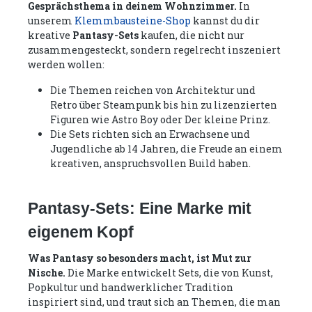
Gesprächsthema in deinem Wohnzimmer.
In
unserem
Klemmbausteine-Shop
kannst du dir
kreative
Pantasy-Sets
kaufen, die nicht nur
zusammengesteckt, sondern regelrecht inszeniert
werden wollen:
Die Themen reichen von Architektur und
Retro über Steampunk bis hin zu lizenzierten
Figuren wie Astro Boy oder Der kleine Prinz.
Die Sets richten sich an Erwachsene und
Jugendliche ab 14 Jahren, die Freude an einem
kreativen, anspruchsvollen Build haben.
Pantasy-Sets: Eine Marke mit
eigenem Kopf
Was Pantasy so besonders macht, ist Mut zur
Nische.
Die Marke entwickelt Sets, die von Kunst,
Popkultur und handwerklicher Tradition
inspiriert sind, und traut sich an Themen, die man