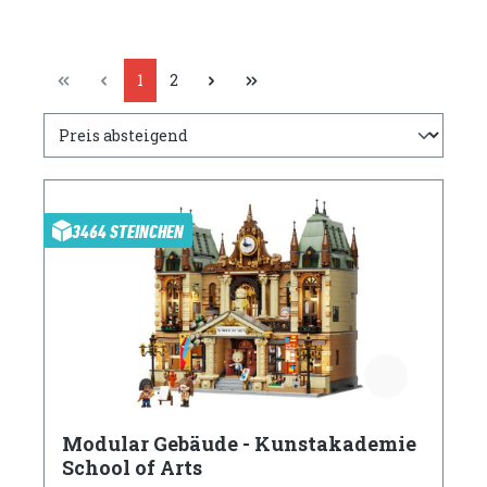
1
2
3464 STEINCHEN
Modular Gebäude - Kunstakademie
School of Arts