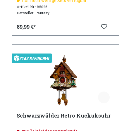
nur noch wenige Sets verfügbar
Artikel-Nr.: 85026
Hersteller: Pantasy
89,99 €*
2163 STEINCHEN
Schwarzwälder Retro Kuckuksuhr