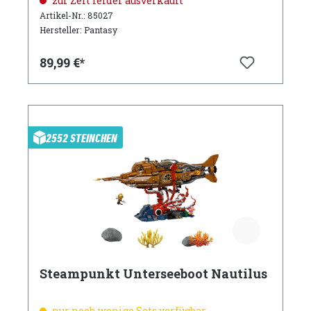
zur Zeit leider ausverkauft
Artikel-Nr.: 85027
Hersteller: Pantasy
89,99 €*
2552 STEINCHEN
Steampunkt Unterseeboot Nautilus
nur noch wenige Sets verfügbar