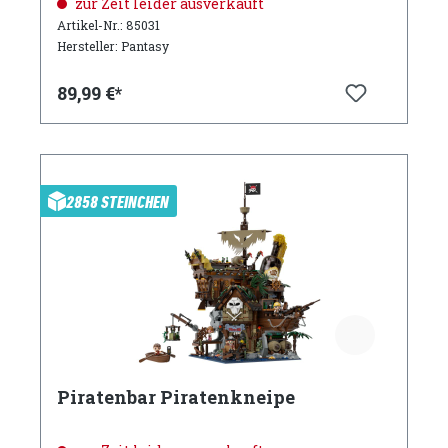
zur Zeit leider ausverkauft
Artikel-Nr.: 85031
Hersteller: Pantasy
89,99 €*
2858 STEINCHEN
Piratenbar Piratenkneipe