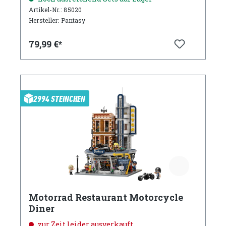
Artikel-Nr.: 85020
Hersteller: Pantasy
79,99 €*
2994 STEINCHEN
Motorrad Restaurant Motorcycle
Diner
zur Zeit leider ausverkauft