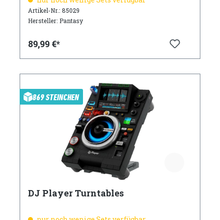
Artikel-Nr.: 85029
Hersteller: Pantasy
89,99 €*
869 STEINCHEN
DJ Player Turntables
nur noch wenige Sets verfügbar