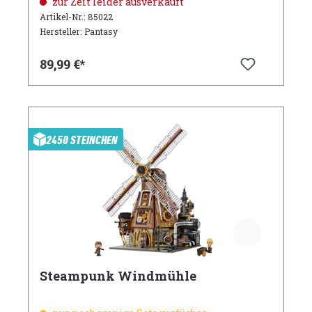
zur Zeit leider ausverkauft
Artikel-Nr.: 85022
Hersteller: Pantasy
89,99 €*
2450 STEINCHEN
Steampunk Windmühle