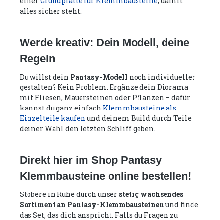
einer
Grundplatte für Klemmbausteine
, damit
alles sicher steht.
Werde kreativ: Dein Modell, deine
Regeln
Du willst dein
Pantasy-Modell
noch individueller
gestalten? Kein Problem. Ergänze dein Diorama
mit Fliesen, Mauersteinen oder Pflanzen – dafür
kannst du ganz einfach
Klemmbausteine als
Einzelteile kaufen
und deinem Build durch Teile
deiner Wahl den letzten Schliff geben.
Direkt hier im Shop Pantasy
Klemmbausteine online bestellen!
Stöbere in Ruhe durch unser
stetig wachsendes
Sortiment an Pantasy-Klemmbausteinen
und finde
das Set, das dich anspricht. Falls du Fragen zu