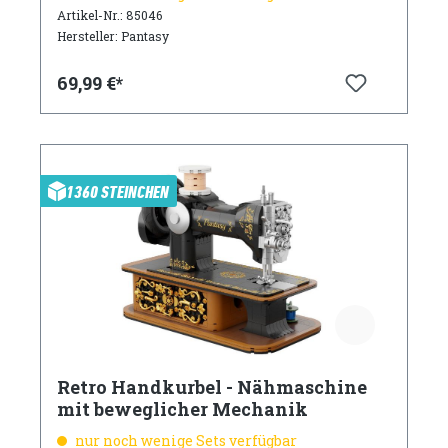
Artikel-Nr.: 85046
Hersteller: Pantasy
69,99 €*
1360 STEINCHEN
Retro Handkurbel - Nähmaschine
mit beweglicher Mechanik
nur noch wenige Sets verfügbar