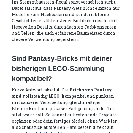
im Klemmbaustein-Regal sonst vergeblich sucht.
Dabei fällt auf, dass
Pantasy-Sets
nicht einfach nur
Modelle zum Nachbauen sind, sondern kleine
Geschichten erzählen: Jeder Build überrascht mit
liebevollen Details, durchdachten Farbkonzepten
und Teilen, die auch erfahrene Baumeister durch
clevere Verwendung begeistern.
Sind Pantasy-Bricks mit deiner
bisherigen LEGO-Sammlung
kompatibel?
Kurze Antwort: absolut. Die
Bricks von Pantasy
sind vollständig LEGO-kompatibel
und punkten
mit sauberer Verarbeitung, gleichmäßiger
Klemmkraft und präziser Farbgebung. Jedes Teil
sitzt, wo es soll. So kannst du bestehende Projekte
ergänzen oder dein fertiges Modell ohne Wackler
als Schaustück aufstellen – am besten direkt auf