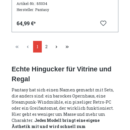
Artikel-Nr.: 85034
Hersteller: Pantasy
64,99 €*
1
2
Echte Hingucker für Vitrine und
Regal
Pantasy hat sich einen Namen gemacht mit Sets,
die anders sind: ein barockes Opernhaus, eine
Steampunk-Windmühle, ein pixeliger Retro-PC
oder ein Greifautomat, der wirklich funktioniert.
Hier geht es weniger um Masse und mehr um
Charakter.
Jedes Modell bringt eine eigene
Ästhetik mit und wird schnell zum