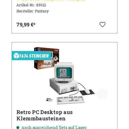
Artikel-Nr.: 85021
Hersteller: Pantasy
79,99 €*
1634 STEINCHEN
Retro PC Desktop aus
Klemmbausteinen
noch ausreichend Sets auf Lager