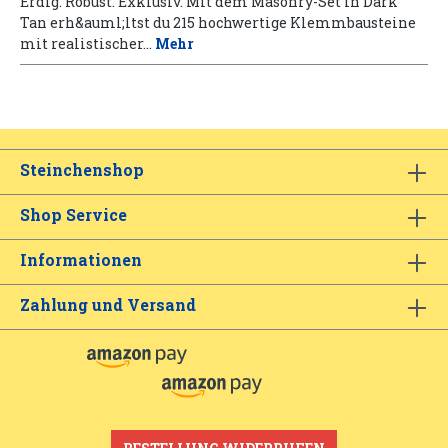
Erdig. Robust. Exklusiv. Mit dem Masonry-Set in Dark
Tan erh&auml;ltst du 215 hochwertige Klemmbausteine
mit realistischer…
Mehr
Steinchenshop
Shop Service
Informationen
Zahlung und Versand