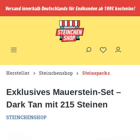
inhalt springen
Versand innerhalb Deutschlands für Endkunden ab 100€ kostenlos!
Hersteller
Steinchenshop
Steinepacks
Exklusives Mauerstein-Set –
Dark Tan mit 215 Steinen
STEINCHENSHOP