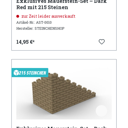
Exklusives Mauerstein-Set – Dark
Red mit 215 Steinen
zur Zeit leider ausverkauft
Artikel-Nr.: AST-0010
Hersteller: STEINCHENSHOP
14,95 €*
215 STEINCHEN