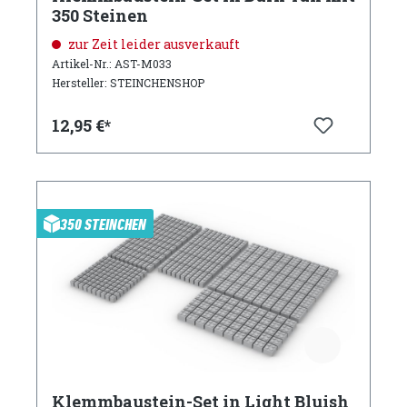
350 Steinen
zur Zeit leider ausverkauft
Artikel-Nr.: AST-M033
Hersteller: STEINCHENSHOP
12,95 €*
350 STEINCHEN
Klemmbaustein-Set in Light Bluish