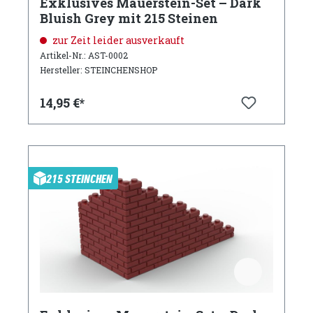
Exklusives Mauerstein-Set – Dark
Bluish Grey mit 215 Steinen
zur Zeit leider ausverkauft
Artikel-Nr.: AST-0002
Hersteller: STEINCHENSHOP
14,95 €*
215 STEINCHEN