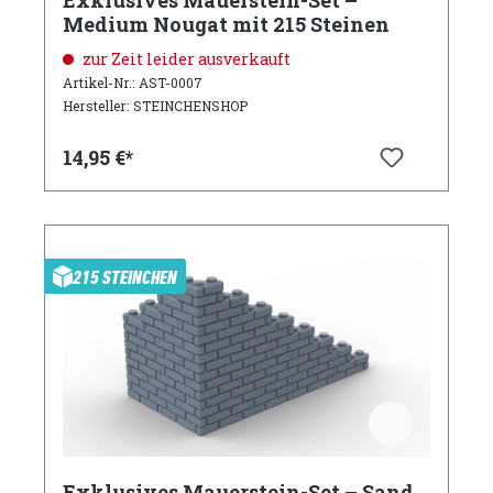
Medium Nougat mit 215 Steinen
zur Zeit leider ausverkauft
Artikel-Nr.: AST-0007
Hersteller: STEINCHENSHOP
14,95 €*
215 STEINCHEN
Exklusives Mauerstein-Set – Sand