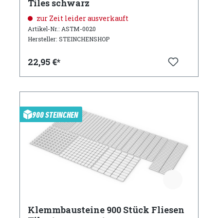
Tiles schwarz
zur Zeit leider ausverkauft
Artikel-Nr.: ASTM-0020
Hersteller: STEINCHENSHOP
22,95 €*
900 STEINCHEN
Klemmbausteine 900 Stück Fliesen