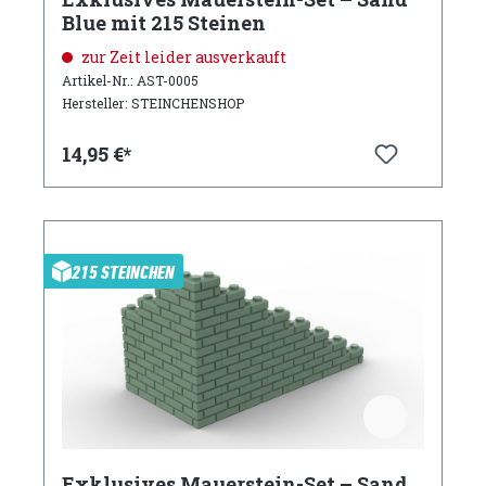
Blue mit 215 Steinen
zur Zeit leider ausverkauft
Artikel-Nr.: AST-0005
Hersteller: STEINCHENSHOP
14,95 €*
215 STEINCHEN
Exklusives Mauerstein-Set – Sand