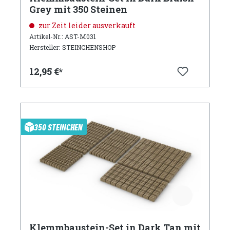
Grey mit 350 Steinen
zur Zeit leider ausverkauft
Artikel-Nr.: AST-M031
Hersteller: STEINCHENSHOP
12,95 €*
350 STEINCHEN
Klemmbaustein-Set in Dark Tan mit