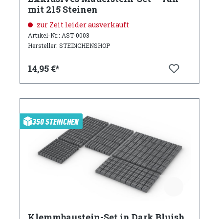
mit 215 Steinen
zur Zeit leider ausverkauft
Artikel-Nr.: AST-0003
Hersteller: STEINCHENSHOP
14,95 €*
350 STEINCHEN
Klemmbaustein-Set in Dark Bluish