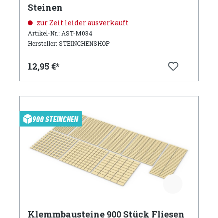
Steinen
zur Zeit leider ausverkauft
Artikel-Nr.: AST-M034
Hersteller: STEINCHENSHOP
12,95 €*
900 STEINCHEN
Klemmbausteine 900 Stück Fliesen