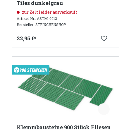
Tiles dunkelgrau
zur Zeit leider ausverkauft
Artikel-Nr.: ASTM-0012
Hersteller: STEINCHENSHOP
22,95 €*
900 STEINCHEN
Klemmbausteine 900 Stück Fliesen