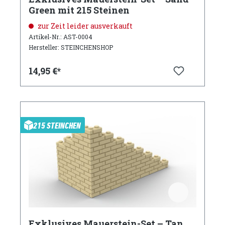
Green mit 215 Steinen
zur Zeit leider ausverkauft
Artikel-Nr.: AST-0004
Hersteller: STEINCHENSHOP
14,95 €*
215 STEINCHEN
Exklusives Mauerstein-Set – Tan