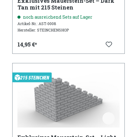
Exklusives Mauerstein-Set – Dark
Tan mit 215 Steinen
noch ausreichend Sets auf Lager
Artikel-Nr.: AST-0008
Hersteller: STEINCHENSHOP
14,95 €*
215 STEINCHEN