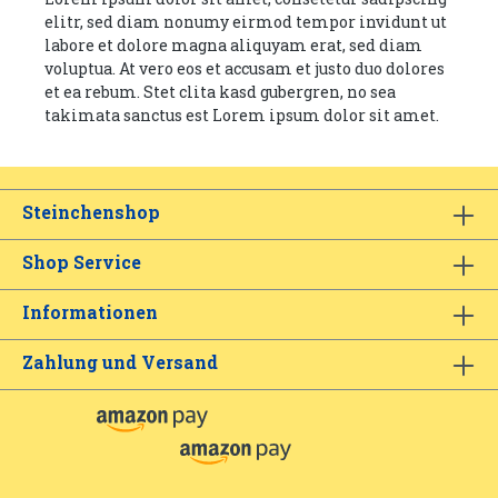
elitr, sed diam nonumy eirmod tempor invidunt ut
labore et dolore magna aliquyam erat, sed diam
voluptua. At vero eos et accusam et justo duo dolores
et ea rebum. Stet clita kasd gubergren, no sea
takimata sanctus est Lorem ipsum dolor sit amet.
Steinchenshop
Shop Service
Informationen
Zahlung und Versand