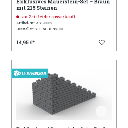
Exklusives Mauerstein-Set – Braun
mit 215 Steinen
zur Zeit leider ausverkauft
Artikel-Nr.: AST-0009
Hersteller: STEINCHENSHOP
14,95 €*
215 STEINCHEN