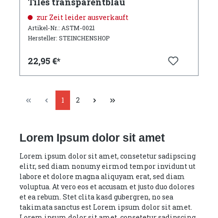
Tiles transparentblau
zur Zeit leider ausverkauft
Artikel-Nr.: ASTM-0021
Hersteller: STEINCHENSHOP
22,95 €*
1
2
Lorem Ipsum dolor sit amet
Lorem ipsum dolor sit amet, consetetur sadipscing
elitr, sed diam nonumy eirmod tempor invidunt ut
labore et dolore magna aliquyam erat, sed diam
voluptua. At vero eos et accusam et justo duo dolores
et ea rebum. Stet clita kasd gubergren, no sea
takimata sanctus est Lorem ipsum dolor sit amet.
Lorem ipsum dolor sit amet, consetetur sadipscing