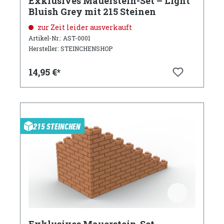
Exklusives Mauerstein-Set – Light
Bluish Grey mit 215 Steinen
zur Zeit leider ausverkauft
Artikel-Nr.: AST-0001
Hersteller: STEINCHENSHOP
14,95 €*
215 STEINCHEN
Exklusives Mauerstein-Set –