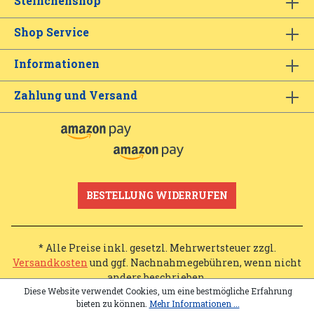
Steinchenshop
Shop Service
Informationen
Zahlung und Versand
BESTELLUNG WIDERRUFEN
* Alle Preise inkl. gesetzl. Mehrwertsteuer zzgl.
Versandkosten
und ggf. Nachnahmegebühren, wenn nicht
anders beschrieben.
Diese Website verwendet Cookies, um eine bestmögliche Erfahrung
bieten zu können.
Mehr Informationen ...