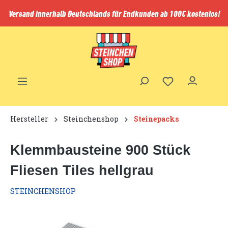
inhalt springen
Versand innerhalb Deutschlands für Endkunden ab 100€ kostenlos!
Hersteller
Steinchenshop
Steinepacks
Klemmbausteine 900 Stück
Fliesen Tiles hellgrau
STEINCHENSHOP