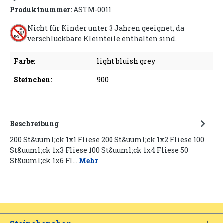
Produktnummer:
ASTM-0011
Nicht für Kinder unter 3 Jahren geeignet, da
verschluckbare Kleinteile enthalten sind.
Farbe:
light bluish grey
Steinchen:
900
Beschreibung
200 St&uuml;ck 1x1 Fliese 200 St&uuml;ck 1x2 Fliese 100
St&uuml;ck 1x3 Fliese 100 St&uuml;ck 1x4 Fliese 50
St&uuml;ck 1x6 Fl…
Mehr