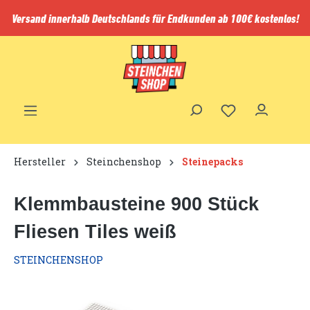
inhalt springen
Versand innerhalb Deutschlands für Endkunden ab 100€ kostenlos!
Hersteller
Steinchenshop
Steinepacks
Klemmbausteine 900 Stück
Fliesen Tiles weiß
STEINCHENSHOP