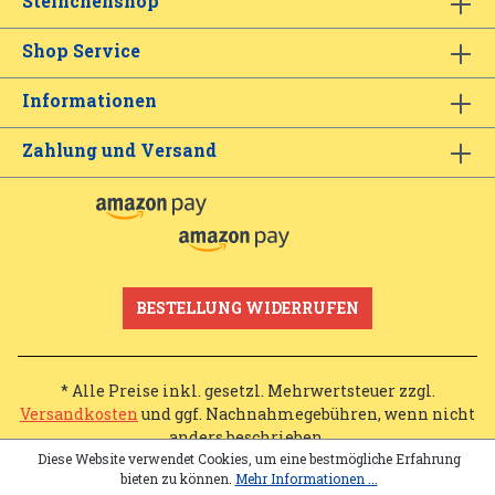
Steinchenshop
Shop Service
Informationen
Zahlung und Versand
BESTELLUNG WIDERRUFEN
* Alle Preise inkl. gesetzl. Mehrwertsteuer zzgl.
Versandkosten
und ggf. Nachnahmegebühren, wenn nicht
anders beschrieben.
Diese Website verwendet Cookies, um eine bestmögliche Erfahrung
bieten zu können.
Mehr Informationen ...