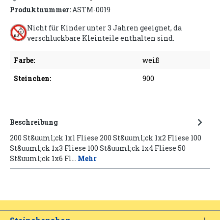
Produktnummer:
ASTM-0019
Nicht für Kinder unter 3 Jahren geeignet, da
verschluckbare Kleinteile enthalten sind.
Farbe:
weiß
Steinchen:
900
Beschreibung
200 St&uuml;ck 1x1 Fliese 200 St&uuml;ck 1x2 Fliese 100
St&uuml;ck 1x3 Fliese 100 St&uuml;ck 1x4 Fliese 50
St&uuml;ck 1x6 Fl…
Mehr