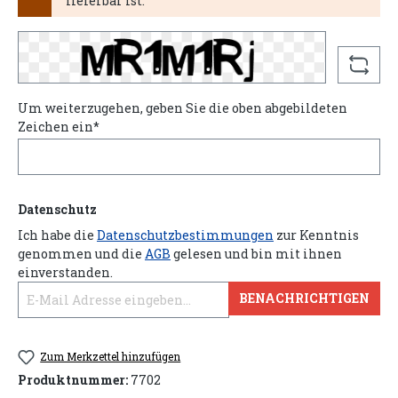
lieferbar ist.
Um weiterzugehen, geben Sie die oben abgebildeten
Zeichen ein*
Datenschutz
Ich habe die
Datenschutzbestimmungen
zur Kenntnis
genommen und die
AGB
gelesen und bin mit ihnen
einverstanden.
BENACHRICHTIGEN
Zum Merkzettel hinzufügen
Produktnummer:
7702