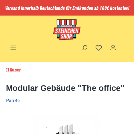
inhalt springen
Versand innerhalb Deutschlands für Endkunden ab 100€ kostenlos!
Häuser
Modular Gebäude "The office"
PanBo