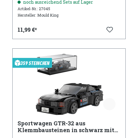
noch ausreichend Sets auf Lager
Artikel-Nr.: 27045
Hersteller: Mould King
11,99 €*
359 STEINCHEN
Sportwagen GTR-32 aus
Klemmbausteinen in schwarz mit
Acryl Vitrine