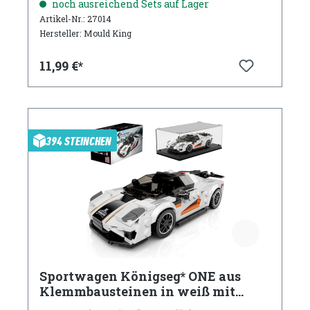
noch ausreichend Sets auf Lager
Artikel-Nr.: 27014
Hersteller: Mould King
11,99 €*
394 STEINCHEN
Sportwagen Königseg* ONE aus
Klemmbausteinen in weiß mit
Acryl Vitrine