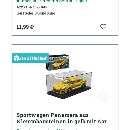
noch ausreichend Sets auf Lager
Artikel-Nr.: 27049
Hersteller: Mould King
11,99 €*
344 STEINCHEN
Sportwagen Panamera aus
Klemmbausteinen in gelb mit Acryl
Vitrine