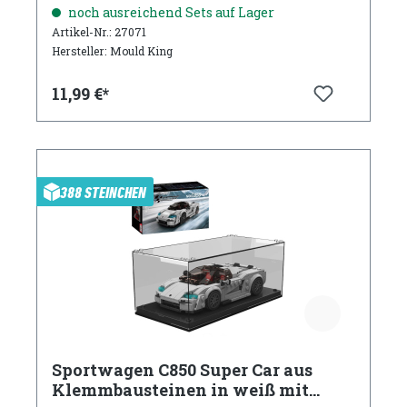
mit Acryl Vitrine
noch ausreichend Sets auf Lager
Artikel-Nr.: 27071
Hersteller: Mould King
11,99 €*
388 STEINCHEN
Sportwagen C850 Super Car aus
Klemmbausteinen in weiß mit