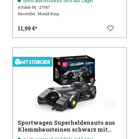
noch ausreichend Sets auf Lager
Artikel-Nr.: 27067
Hersteller: Mould King
11,99 €*
407 STEINCHEN
Sportwagen Superheldenauto aus
Klemmbausteinen schwarz mit
Acryl Vitrine