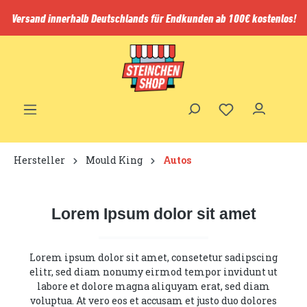
inhalt springen
Versand innerhalb Deutschlands für Endkunden ab 100€ kostenlos!
Hersteller
Mould King
Autos
Lorem Ipsum dolor sit amet
Lorem ipsum dolor sit amet, consetetur sadipscing
elitr, sed diam nonumy eirmod tempor invidunt ut
labore et dolore magna aliquyam erat, sed diam
voluptua. At vero eos et accusam et justo duo dolores