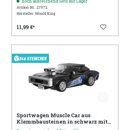
noch ausreichend Sets auf Lager
Artikel-Nr.: 27072
Hersteller: Mould King
11,99 €*
346 STEINCHEN
Sportwagen Muscle Car aus
Klemmbausteinen in schwarz mit
Acryl Vitrine