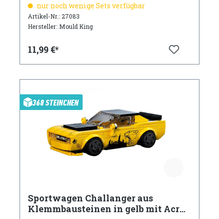
Acryl Vitrine
nur noch wenige Sets verfügbar
Artikel-Nr.: 27083
Hersteller: Mould King
11,99 €*
368 STEINCHEN
Sportwagen Challanger aus
Klemmbausteinen in gelb mit Acryl