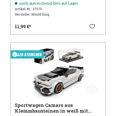
Acryl Vitrine
noch ausreichend Sets auf Lager
Artikel-Nr.: 27070
Hersteller: Mould King
11,99 €*
420 STEINCHEN
Sportwagen Camaro aus
Klemmbausteinen in weiß mit