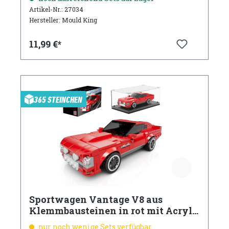
Artikel-Nr.: 27034
Hersteller: Mould King
11,99 €*
365 STEINCHEN
Sportwagen Vantage V8 aus
Klemmbausteinen in rot mit Acryl
Vitrine
nur noch wenige Sets verfügbar