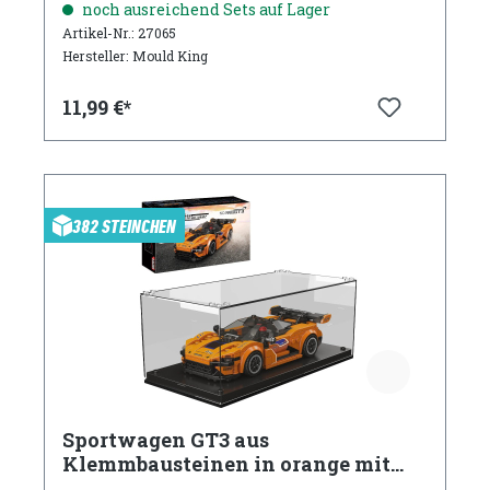
noch ausreichend Sets auf Lager
Artikel-Nr.: 27065
Hersteller: Mould King
11,99 €*
382 STEINCHEN
Sportwagen GT3 aus
Klemmbausteinen in orange mit
Acryl Vitrine