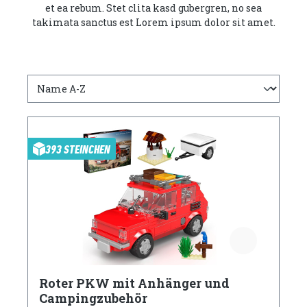
et ea rebum. Stet clita kasd gubergren, no sea
takimata sanctus est Lorem ipsum dolor sit amet.
393 STEINCHEN
Roter PKW mit Anhänger und
Campingzubehör