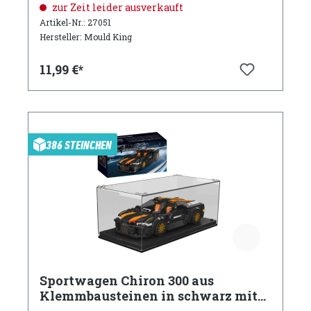
Vitrine
zur Zeit leider ausverkauft
Artikel-Nr.: 27051
Hersteller: Mould King
11,99 €*
386 STEINCHEN
Sportwagen Chiron 300 aus
Klemmbausteinen in schwarz mit
Acryl Vitrine