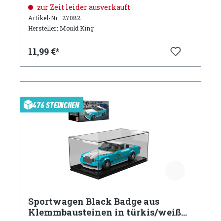
Acryl Vitrine
zur Zeit leider ausverkauft
Artikel-Nr.: 27082
Hersteller: Mould King
11,99 €*
476 STEINCHEN
Sportwagen Black Badge aus
Klemmbausteinen in türkis/weiß