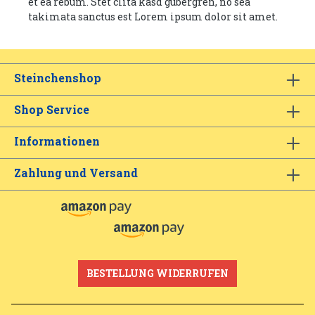
et ea rebum. Stet clita kasd gubergren, no sea
takimata sanctus est Lorem ipsum dolor sit amet.
Steinchenshop
Shop Service
Informationen
Zahlung und Versand
BESTELLUNG WIDERRUFEN