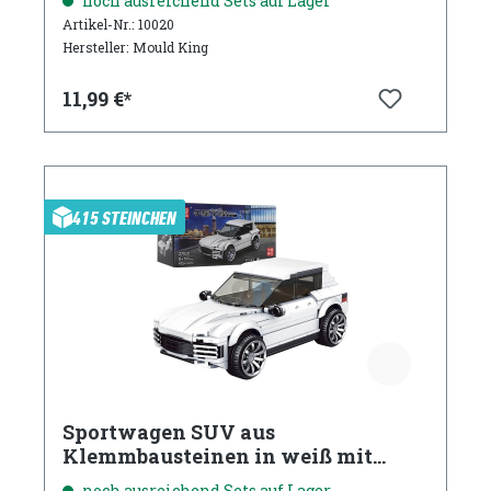
noch ausreichend Sets auf Lager
Artikel-Nr.: 10020
Hersteller: Mould King
11,99 €*
415 STEINCHEN
Sportwagen SUV aus
Klemmbausteinen in weiß mit
Acryl Vitrine
noch ausreichend Sets auf Lager