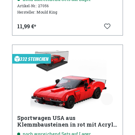
Artikel-Nr.: 27056
Hersteller: Mould King
11,99 €*
332 STEINCHEN
Sportwagen USA aus
Klemmbausteinen in rot mit Acryl
Vitrine
noch ausreichend Sets auf Lager