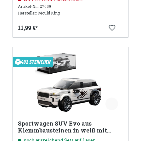
Artikel-Nr.: 27059
Hersteller: Mould King
11,99 €*
402 STEINCHEN
Sportwagen SUV Evo aus
Klemmbausteinen in weiß mit
Acryl Vitrine
noch ausreichend Sets auf Lager