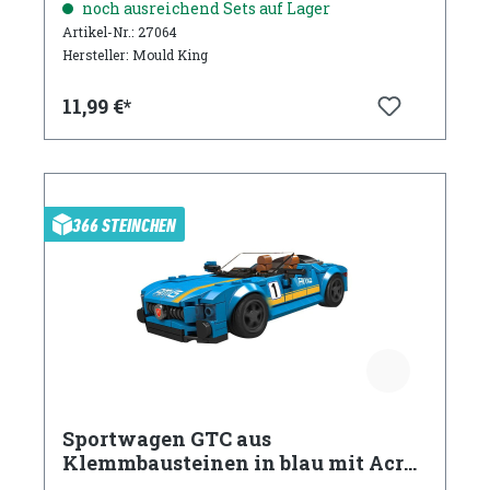
noch ausreichend Sets auf Lager
Artikel-Nr.: 27064
Hersteller: Mould King
11,99 €*
366 STEINCHEN
Sportwagen GTC aus
Klemmbausteinen in blau mit Acryl
Vitrine