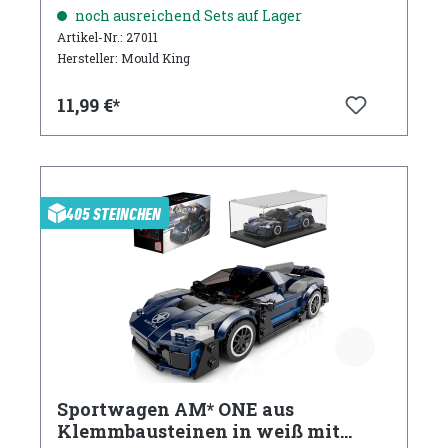
Acryl Vitrine
noch ausreichend Sets auf Lager
Artikel-Nr.: 27011
Hersteller: Mould King
11,99 €*
405 STEINCHEN
Sportwagen AM* ONE aus
Klemmbausteinen in weiß mit