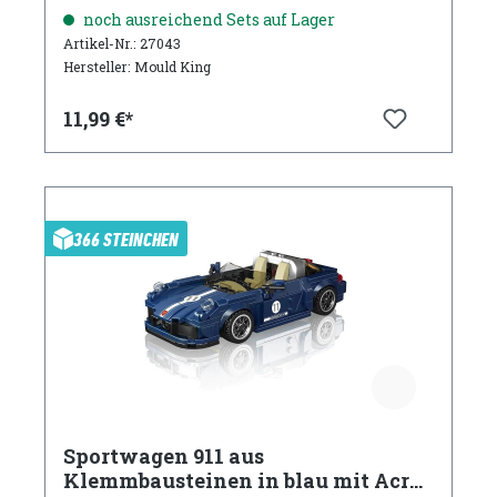
Acryl Vitrine
noch ausreichend Sets auf Lager
Artikel-Nr.: 27043
Hersteller: Mould King
11,99 €*
366 STEINCHEN
Sportwagen 911 aus
Klemmbausteinen in blau mit Acryl