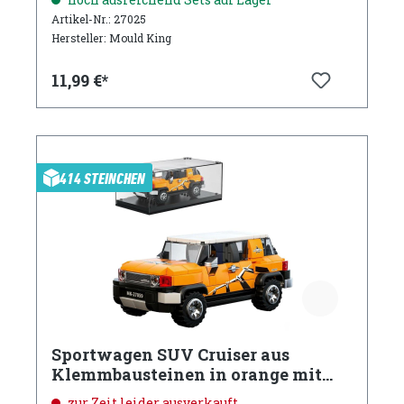
Artikel-Nr.: 27025
Hersteller: Mould King
11,99 €*
414 STEINCHEN
Sportwagen SUV Cruiser aus
Klemmbausteinen in orange mit
Acryl Vitrine
zur Zeit leider ausverkauft