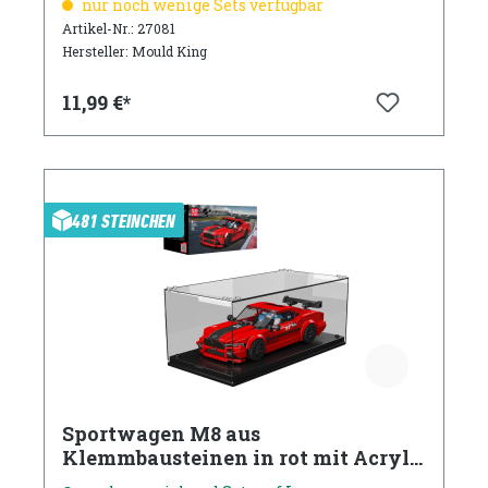
nur noch wenige Sets verfügbar
Artikel-Nr.: 27081
Hersteller: Mould King
11,99 €*
481 STEINCHEN
Sportwagen M8 aus
Klemmbausteinen in rot mit Acryl
Vitrine